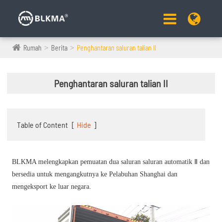
Rumah
Berita
Penghantaran saluran talian II
Penghantaran saluran talian II
Table of Content
[
Hide
]
BLKMA
melengkapkan pemuatan dua
saluran saluran automatik Ⅱ dan
bersedia untuk mengangkutnya ke Pelabuhan Shanghai dan
mengeksport ke luar negara.