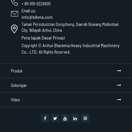
+ 86-555-5229900
Email us:
info@blkma.com
Taman Perindustrian Dongcheng, Daerah Bowang Ma'Anshan
City, Wilayah Anhui, China
Peta tapak
Dasar Privasi
Anhui Blackma Heavy Industrial Machinery
Copyright ©
Co., LTD.
All Rights Reserved.
Produk
Sokongan
Video