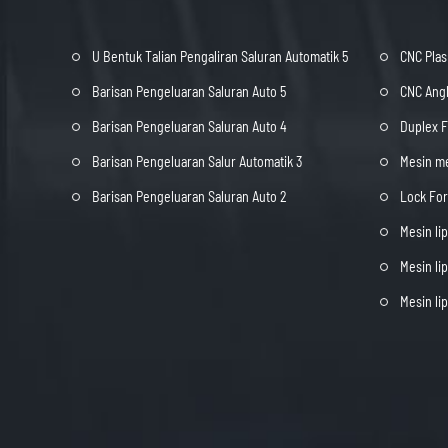
U Bentuk Talian Pengaliran Saluran Automatik 5
CNC Plas
Barisan Pengeluaran Saluran Auto 5
CNC Angl
Barisan Pengeluaran Saluran Auto 4
Duplex 
Barisan Pengeluaran Salur Automatik 3
Mesin m
Barisan Pengeluaran Saluran Auto 2
Lock Fo
Mesin lip
Mesin li
Mesin li