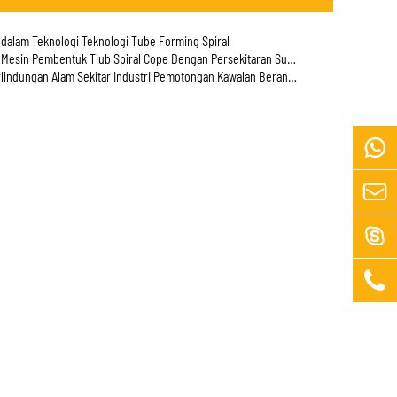
dalam Teknologi Teknologi Tube Forming Spiral
esin Pembentuk Tiub Spiral Cope Dengan Persekitaran Suhu Rendah
lindungan Alam Sekitar Industri Pemotongan Kawalan Berangka



