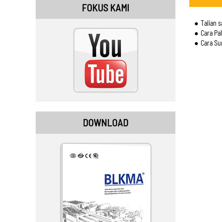
FOKUS KAMI
Talian 
Cara Pa
Cara Su
DOWNLOAD