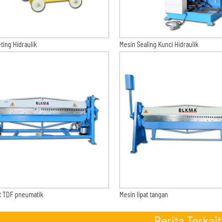
ting Hidraulik
Mesin Sealing Kunci Hidraulik
at TDF pneumatik
Mesin lipat tangan
Berita Terkait