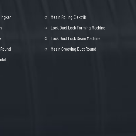
lingkar
Mesin Rolling Elektrik
an
Lock Duct Lock Forming Machine
e
Lock Duct Lock Seam Machine
t Round
Mesin Grooving Duct Round
ulat