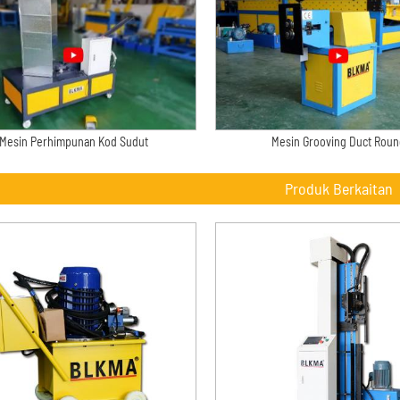
Mesin Perhimpunan Kod Sudut
Mesin Grooving Duct Roun
Produk Berkaitan