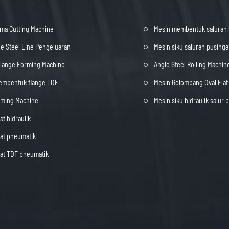
ma Cutting Machine
Mesin membentuk saluran 
e Steel Line Pengeluaran
Mesin siku saluran pusing
Flange Forming Machine
Angle Steel Rolling Machin
embentuk flange TDF
Mesin Gelombang Oval Fla
rming Machine
Mesin siku hidraulik salur b
at hidraulik
pat pneumatik
pat TDF pneumatik