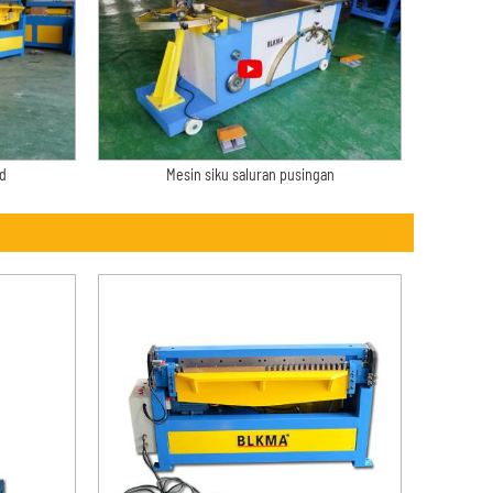
d
Mesin siku saluran pusingan