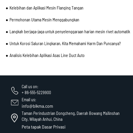
Kelebihan dan Aplikasi Mesin Flanging Tangan
Permohonan Utama Mesin Menggabungkan
Langkah berjaga-jaga untuk penyelenggaraan harian mesin rivet automatik
Untuk Korosi Saluran Lingkaran, Kita Memahami Harm Dan Puncanya?
Analisis Kelebihan Aplikasi Asas Line Duct Auto
Call us on:
+ 86-555-5229900
Email us:
info@blkma.com
Taman Perindustrian Dongcheng, Daerah Bowang Ma'Anshan
City, Wilayah Anhui, China
Peta tapak
Dasar Privasi