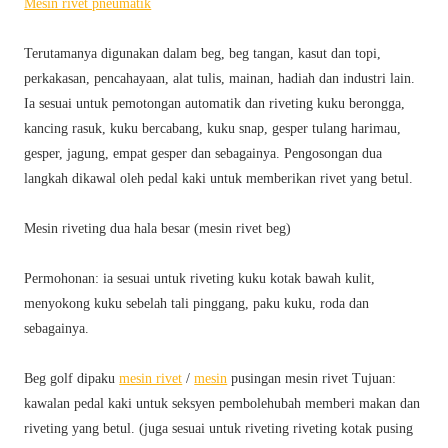
Mesin rivet pneumatik
Terutamanya digunakan dalam beg, beg tangan, kasut dan topi,
perkakasan, pencahayaan, alat tulis, mainan, hadiah dan industri lain.
Ia sesuai untuk pemotongan automatik dan riveting kuku berongga,
kancing rasuk, kuku bercabang, kuku snap, gesper tulang harimau,
gesper, jagung, empat gesper dan sebagainya. Pengosongan dua
langkah dikawal oleh pedal kaki untuk memberikan rivet yang betul.
Mesin riveting dua hala besar (mesin rivet beg)
Permohonan: ia sesuai untuk riveting kuku kotak bawah kulit,
menyokong kuku sebelah tali pinggang, paku kuku, roda dan
sebagainya.
Beg golf dipaku
mesin rivet
/
mesin
pusingan mesin rivet Tujuan:
kawalan pedal kaki untuk seksyen pembolehubah memberi makan dan
riveting yang betul. (juga sesuai untuk riveting riveting kotak pusing