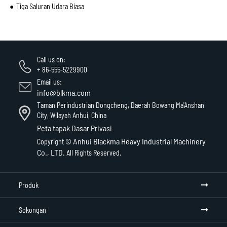
Tiga Saluran Udara Biasa
Call us on:
+ 86-555-5229900
Email us:
info@blkma.com
Taman Perindustrian Dongcheng, Daerah Bowang Ma'Anshan
City, Wilayah Anhui, China
Peta tapak
Dasar Privasi
Anhui Blackma Heavy Industrial Machinery
Copyright ©
Co., LTD.
All Rights Reserved.
Produk
Sokongan