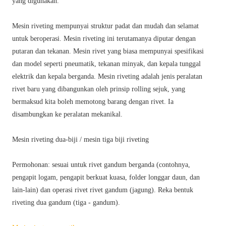
yang digunakan.
Mesin riveting mempunyai struktur padat dan mudah dan selamat
untuk beroperasi. Mesin riveting ini terutamanya diputar dengan
putaran dan tekanan. Mesin rivet yang biasa mempunyai spesifikasi
dan model seperti pneumatik, tekanan minyak, dan kepala tunggal
elektrik dan kepala berganda. Mesin riveting adalah jenis peralatan
rivet baru yang dibangunkan oleh prinsip rolling sejuk, yang
bermaksud kita boleh memotong barang dengan rivet. Ia
disambungkan ke peralatan mekanikal.
Mesin riveting dua-biji / mesin tiga biji riveting
Permohonan: sesuai untuk rivet gandum berganda (contohnya,
pengapit logam, pengapit berkuat kuasa, folder longgar daun, dan
lain-lain) dan operasi rivet rivet gandum (jagung). Reka bentuk
riveting dua gandum (tiga - gandum).