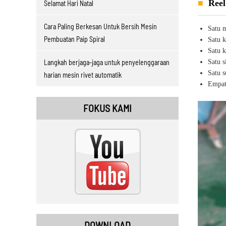
Reel
Selamat Hari Natal
Cara Paling Berkesan Untuk Bersih Mesin
Satu 
Pembuatan Paip Spiral
Satu k
Satu k
Langkah berjaga-jaga untuk penyelenggaraan
Satu s
Satu s
harian mesin rivet automatik
Empat
FOKUS KAMI
DOWNLOAD