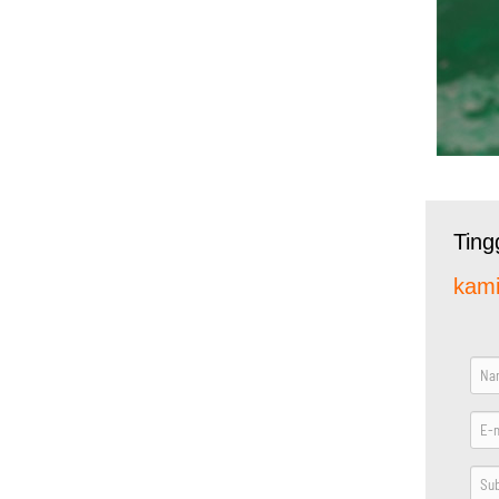
Ting
kami