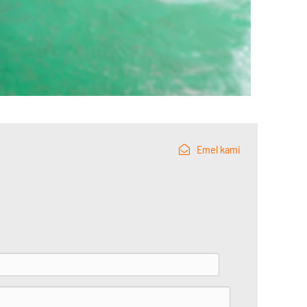
Emel kami