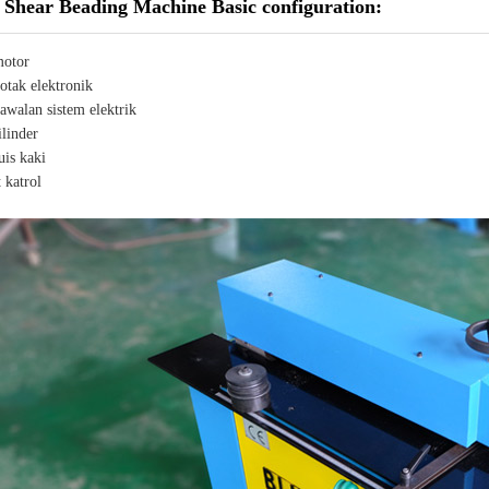
 Shear Beading Machine Basic configuration:
motor
otak elektronik
awalan sistem elektrik
ilinder
uis kaki
 katrol