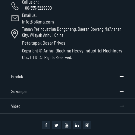
Call us on:
+ 86-555-5229900
Email us:
info@blkma.com
Taman Perindustrian Dongcheng, Daerah Bowang Ma'Anshan
City, Wilayah Anhui, China
Peta tapak
Dasar Privasi
Anhui Blackma Heavy Industrial Machinery
Copyright ©
Co., LTD.
All Rights Reserved.
Produk
Sokongan
Video