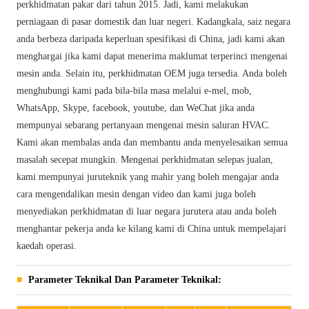
perkhidmatan pakar dari tahun 2015. Jadi, kami melakukan
perniagaan di pasar domestik dan luar negeri. Kadangkala, saiz negara
anda berbeza daripada keperluan spesifikasi di China, jadi kami akan
menghargai jika kami dapat menerima maklumat terperinci mengenai
mesin anda. Selain itu, perkhidmatan OEM juga tersedia. Anda boleh
menghubungi kami pada bila-bila masa melalui e-mel, mob,
WhatsApp, Skype, facebook, youtube, dan WeChat jika anda
mempunyai sebarang pertanyaan mengenai mesin saluran HVAC.
Kami akan membalas anda dan membantu anda menyelesaikan semua
masalah secepat mungkin. Mengenai perkhidmatan selepas jualan,
kami mempunyai juruteknik yang mahir yang boleh mengajar anda
cara mengendalikan mesin dengan video dan kami juga boleh
menyediakan perkhidmatan di luar negara jurutera atau anda boleh
menghantar pekerja anda ke kilang kami di China untuk mempelajari
kaedah operasi.
Parameter Teknikal Dan Parameter Teknikal: