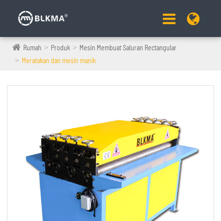
Rumah
Produk
Mesin Membuat Saluran Rectangular
Meratakan dan mesin manik