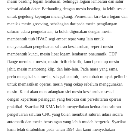
mesin beading logam lembaran. Sehingga logam lembaran dan salur
selesai adalah datar. Berbanding dengan mesin beading, ia lebih sesuai
untuk gegelung kepingan melengkung. Pemesinan kira-kira logam dan
manik / mesin grooving, sebahagian daripada mesin pengilangan
saluran udara pengudaraan, ia boleh digunakan dengan mesin
membentuk tiub HVAC segi empat tepat yang lain untuk
menyelesaikan pengeluaran saluran keseluruhan, seperti mesin
membentuk kunci, mesin lipat logam lembaran pneumatik, TDF
flange membuat mesin, mesin ricih elektrik, kunci penutup mesin
jahit, mesin memotong klip, dan lain-lain. Pada masa yang sama,
perlu mengekalkan mesin, sebagai contoh, menambah minyak pelincir
untuk memastikan operasi mesin yang cekap sebelum menggunakan
mesin. Kami akan mencadangkan siri mesin keseluruhan sesuai
dengan keperluan pelanggan yang berbeza dan persekitaran operasi
praktikal. Syarikat BLKMA boleh menyediakan kedua-dua saluran
pengeluaran saluran CNC yang boleh membuat saluran udara secara
automatik dan mesin berasingan yang lebih mudah bergerak. Syarikat
kami telah ditubuhkan pada tahun 1994 dan kami menyediakan