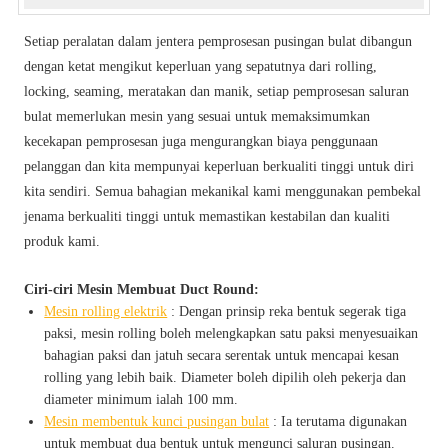
Setiap peralatan dalam jentera pemprosesan pusingan bulat dibangun
dengan ketat mengikut keperluan yang sepatutnya dari rolling,
locking, seaming, meratakan dan manik, setiap pemprosesan saluran
bulat memerlukan mesin yang sesuai untuk memaksimumkan
kecekapan pemprosesan juga mengurangkan biaya penggunaan
pelanggan dan kita mempunyai keperluan berkualiti tinggi untuk diri
kita sendiri. Semua bahagian mekanikal kami menggunakan pembekal
jenama berkualiti tinggi untuk memastikan kestabilan dan kualiti
produk kami.
Ciri-ciri Mesin Membuat Duct Round:
Mesin rolling elektrik
: Dengan prinsip reka bentuk segerak tiga
paksi, mesin rolling boleh melengkapkan satu paksi menyesuaikan
bahagian paksi dan jatuh secara serentak untuk mencapai kesan
rolling yang lebih baik. Diameter boleh dipilih oleh pekerja dan
diameter minimum ialah 100 mm.
Mesin membentuk kunci pusingan bulat
: Ia terutama digunakan
untuk membuat dua bentuk untuk mengunci saluran pusingan.